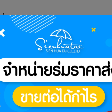
เกี่ยวกับเรา
วิธีการสั่งซื้อและวิ
รก
สินค้าของเรา
่วมบริจาคสิ่งของให้แก่มูลนิธิป่อเต็กตึ