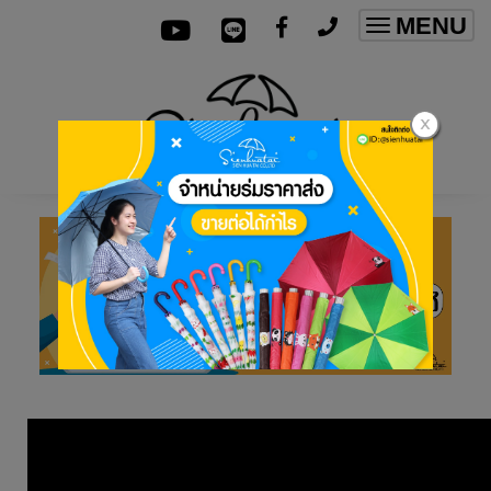
MENU
Toggle
navigatio